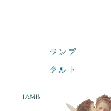
ランブ
クルト
IAMB