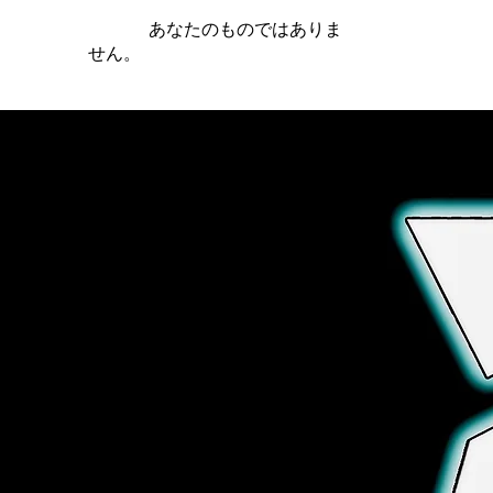
iamb は
あなたのものではありま
せん。