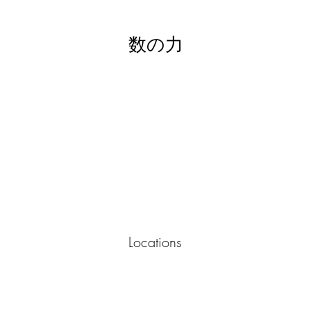
数の力
Locations