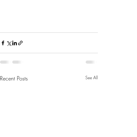
Recent Posts
See All