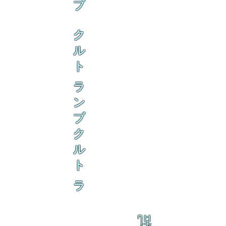
ブ
ク
ル
ト
ラ
ン
ブ
ク
ル
ト
ラ
乱