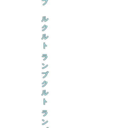
ブ
ル
ク
ル
ト
ラ
ン
ブ
ク
ル
ト
ラ
ン