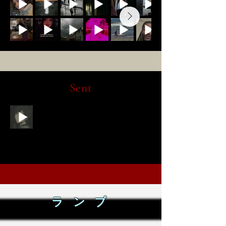
Sent
ラ ン ブ