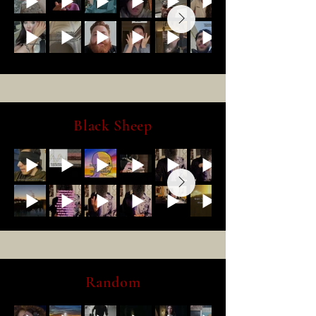
Black Sheep
Random