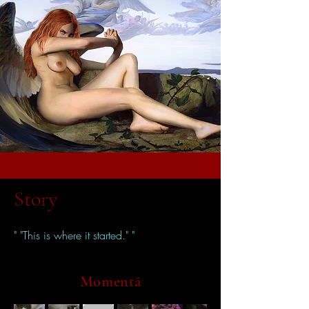
Story
" "This is where it started." "
Momentā