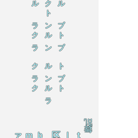
ル ク ル
ト
ラ ン ブ
ク ル ト
ラ ン ブ
ク ル ト
ラ ン ブ
ク ル ト
ラ
乱
舞
ァｍｂ 区ｌｔ