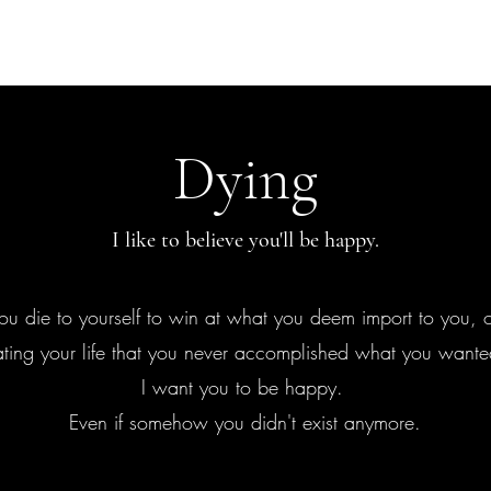
Explora más
Dying
I like to believe you'll be happy.
u die to yourself to win at what you deem import to you, 
ating your life that you never accomplished what you wante
I want you to be happy.
Even if somehow you didn't exist anymore.