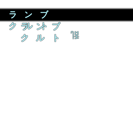
ラ ン ブ
ク ル ト
ラ ン ブ
乱
ク ル ト