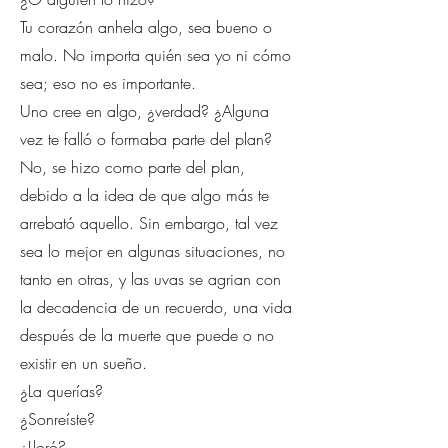
Tu corazón anhela algo, sea bueno o
malo. No importa quién sea yo ni cómo
sea; eso no es importante.
Uno cree en algo, ¿verdad? ¿Alguna
vez te falló o formaba parte del plan?
No, se hizo como parte del plan,
debido a la idea de que algo más te
arrebató aquello. Sin embargo, tal vez
sea lo mejor en algunas situaciones, no
tanto en otras, y las uvas se agrian con
la decadencia de un recuerdo, una vida
después de la muerte que puede o no
existir en un sueño.
¿La querías?
¿Sonreíste?
¿Lloró?