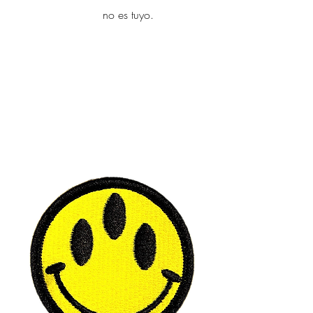
yambo
no es tuyo.
Explora más