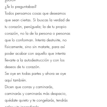
¿Te lo preguntabas?
Todos pensamos cosas que deseamos
que sean ciertas. Si buscas la verdad de
tu corazón, persíguela; la de tu propio
corazón, no la de la persona o personas
que lo conforman. Intenta destruirte, no
físicamente, sino sin matarte, para así
poder acabar con aquello que intenta
llevarte a la autodestrucción y con los
deseos de tu corazón.
Se oye en todas partes y ahora se oye
aquí también.
Dicen que corras y caminarás,
caminarás y caminarás más despacio,
quédate quieto y te congelarás, tendrás
calor y te incendiarás.