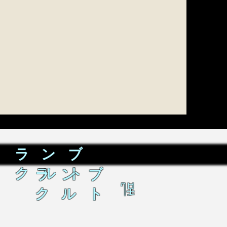
ラ ン ブ
ク ル ト
ラ ン ブ
乱
ク ル ト