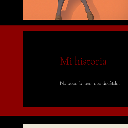
Mi historia
No debería tener que decírtelo.