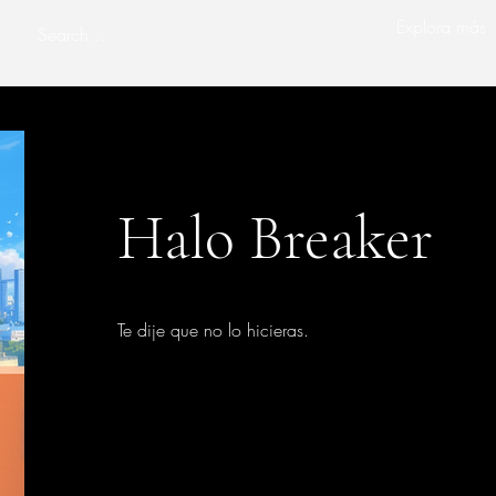
Explora más
Halo Breaker
Te dije que no lo hicieras.