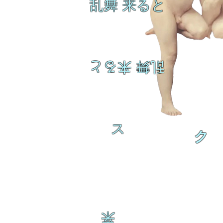
乱舞 来ると
乱舞 来ると
ス
ク
来