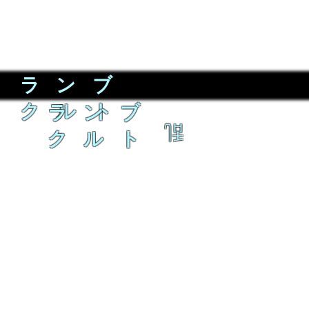
ラ ン ブ
ク ル ト
ラ ン ブ
乱
ク ル ト