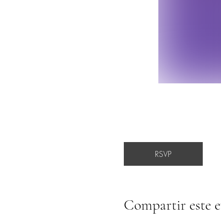
RSVP
Compartir este 