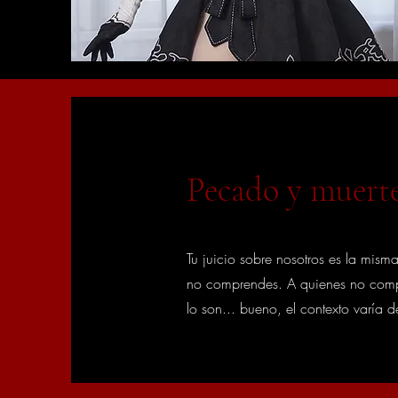
Pecado y muert
Tu juicio sobre nosotros es la mis
no comprendes. A quienes no compr
lo son... bueno, el contexto varía