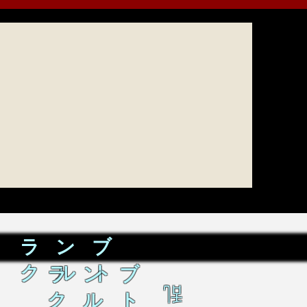
ラ ン ブ
ク ル ト
ラ ン ブ
乱
ク ル ト