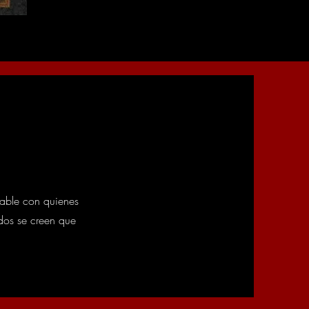
mable con quienes
dos se creen que