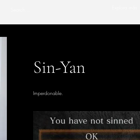
Explora más
Sin-Yan
Imperdonable.