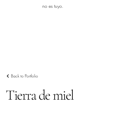
yambo
no es tuyo.
Explora más
Back to Portfolio
Tierra de miel