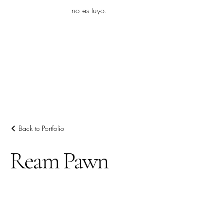
yambo
no es tuyo.
Explora más
Back to Portfolio
Ream Pawn