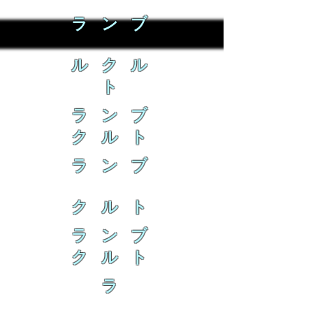
ラ ン ブ
ル ク ル
ト
ラ ン ブ
ク ル ト
ラ ン ブ
ク ル ト
ラ ン ブ
ク ル ト
ラ