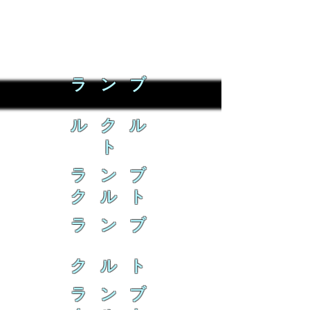
ラ ン ブ
ル ク ル
ト
ラ ン ブ
ク ル ト
ラ ン ブ
ク ル ト
ラ ン ブ