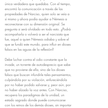
única verdadera que quedaba. Con el tiempo, 
encontró la comunicación a través de las 
propiedades de Narciso, quien solo se veía a 
sí mismo y ahora podía ayudar a Némesis a 
reconectarse con su dimensión original. Se 
pregunta si será olvidado en todo esto. ¿Podrá 
acompañarla o volverá a ser el narcisista que 
fue, aquel a quien Némesis odiaba y sobre el 
que se fundó este mundo, para influir en dioses 
falsos en las aguas de la reflexión?
Debe luchar contra el odio constante que la 
invade, un torrente de autodesprecio que sabe 
que no proviene de ella, sino de los dioses 
falsos que buscan infundirle tales pensamientos, 
culpándola por su violación, enfureciéndola 
por no haber podido salvarse y, peor aún, por 
no haber alzado la voz antes. Con Narciso, 
recupera los paradigmas de la unidad, un 
estado sagrado donde puede comunicarse 
con los reinos de los demás dioses, sin importar 