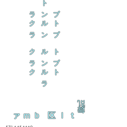
ト
ラ ン ブ
ク ル ト
ラ ン ブ
ク ル ト
ラ ン ブ
ク ル ト
ラ
乱
舞
ァｍｂ 区ｌｔ