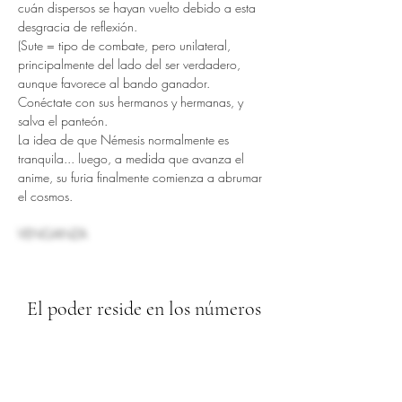
cuán dispersos se hayan vuelto debido a esta 
desgracia de reflexión.
(Sute = tipo de combate, pero unilateral, 
principalmente del lado del ser verdadero, 
aunque favorece al bando ganador.
Conéctate con sus hermanos y hermanas, y 
salva el panteón.
La idea de que Némesis normalmente es 
tranquila... luego, a medida que avanza el 
anime, su furia finalmente comienza a abrumar 
el cosmos.
VENGANZA
El poder reside en los números