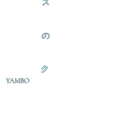
ス
の
ク
YAMBO
の
ダ