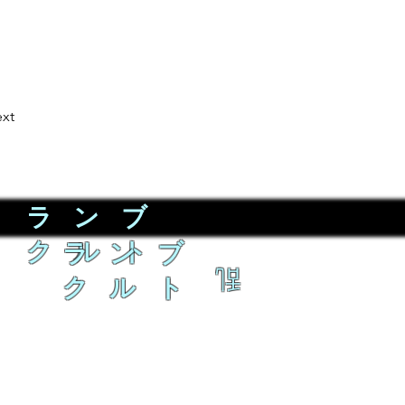
xt
ラ ン ブ
ク ル ト
ラ ン ブ
乱
ク ル ト