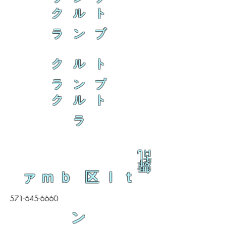
ク ル ト
ラ ン ブ
ク ル ト
ラ ン ブ
ク ル ト
ラ
乱
舞
ァｍｂ 区ｌｔ
571-645-6660
ン