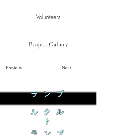
Volunteers
Project Gallery
Previous
Next
ラ ン ブ
ル ク ル
ト
ラ ン ブ