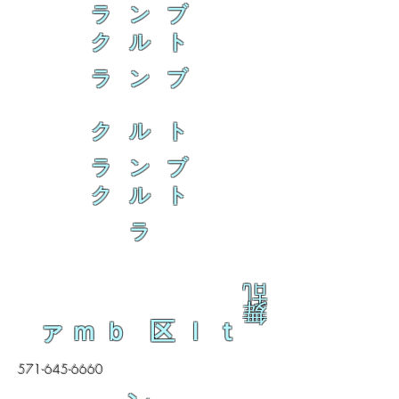
ラ ン ブ
ク ル ト
ラ ン ブ
ク ル ト
ラ ン ブ
ク ル ト
ラ
乱
舞
ァｍｂ 区ｌｔ
571-645-6660