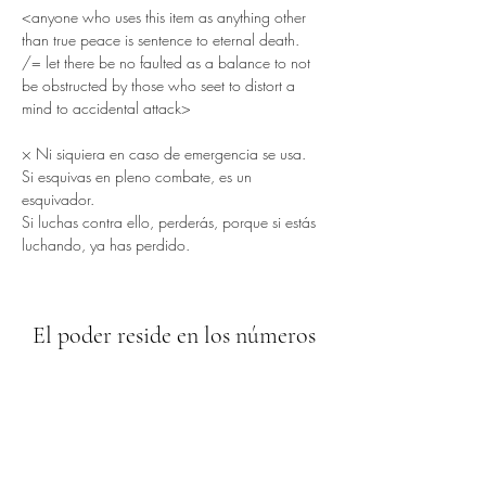
<anyone who uses this item as anything other 
than true peace is sentence to eternal death. 
/= let there be no faulted as a balance to not 
be obstructed by those who seet to distort a 
mind to accidental attack>
× Ni siquiera en caso de emergencia se usa. 
Si esquivas en pleno combate, es un 
esquivador.
Si luchas contra ello, perderás, porque si estás 
luchando, ya has perdido.
El poder reside en los números