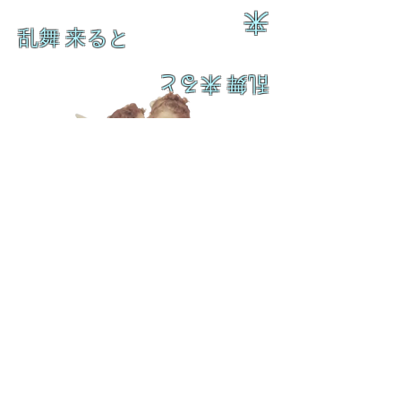
来
乱舞 来ると
乱舞 来ると