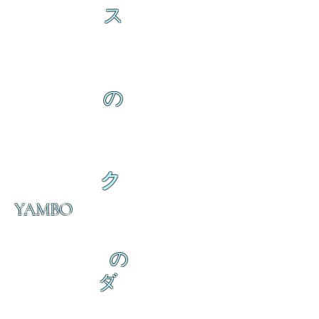
ス
の
ク
YAMBO
の
ダ