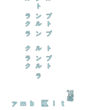
ト
ラ ン ブ
ク ル ト
ラ ン ブ
ク ル ト
ラ ン ブ
ク ル ト
ラ
乱
舞
ァｍｂ 区ｌｔ