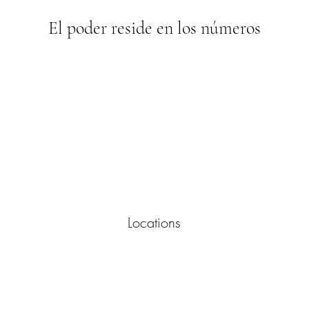
El poder reside en los números
Locations