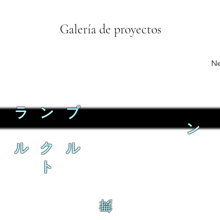
Galería de proyectos
Ne
ラ ン ブ
ン
ル ク ル
ト
舞