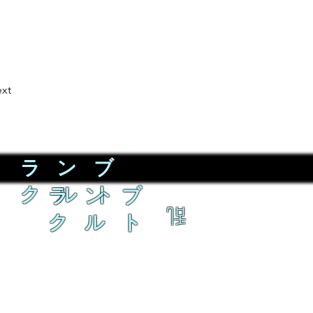
xt
ラ ン ブ
ク ル ト
ラ ン ブ
乱
ク ル ト