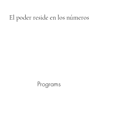
El poder reside en los números
Programs