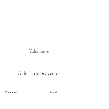
Volunteers
Galería de proyectos
Previous
Next