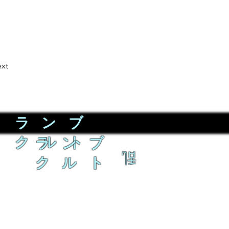
xt
ラ ン ブ
ク ル ト
ラ ン ブ
乱
ク ル ト