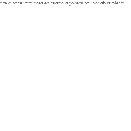
orre a hacer otra cosa en cuanto algo termina, por aburrimiento.