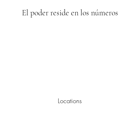
El poder reside en los números
Locations