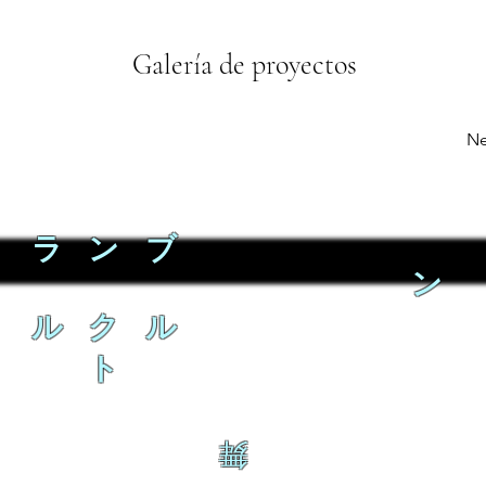
Galería de proyectos
Ne
ラ ン ブ
ン
ル ク ル
ト
舞