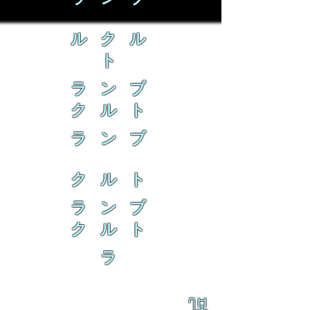
ル ク ル
ト
ラ ン ブ
ク ル ト
ラ ン ブ
ク ル ト
ラ ン ブ
ク ル ト
ラ
乱