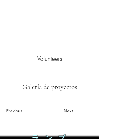
Volunteers
Galería de proyectos
Previous
Next
ラ ン ブ