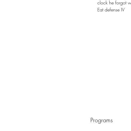
clock he forgot wh
Eat defense IV
Programs