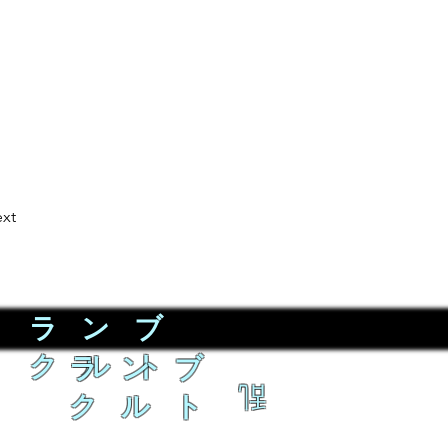
xt
ラ ン ブ
ク ル ト
ラ ン ブ
乱
ク ル ト