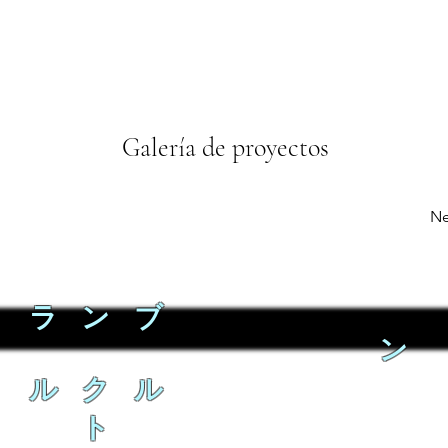
Galería de proyectos
Ne
ラ ン ブ
ン
ル ク ル
ト