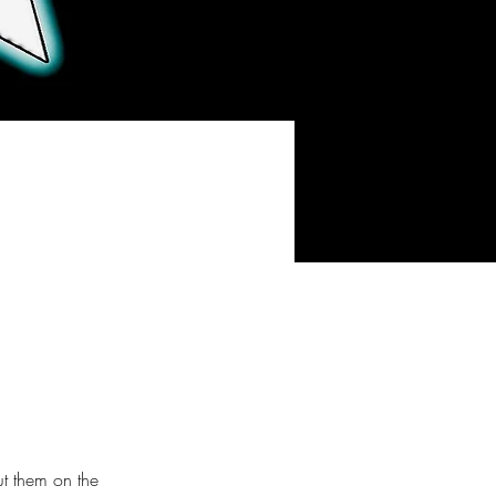
t them on the 