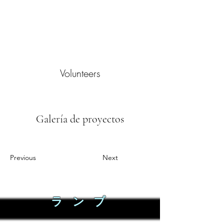
Volunteers
Galería de proyectos
Previous
Next
ラ ン ブ