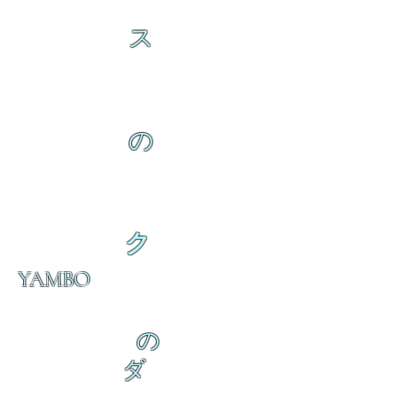
ス
の
ク
YAMBO
の
ダ