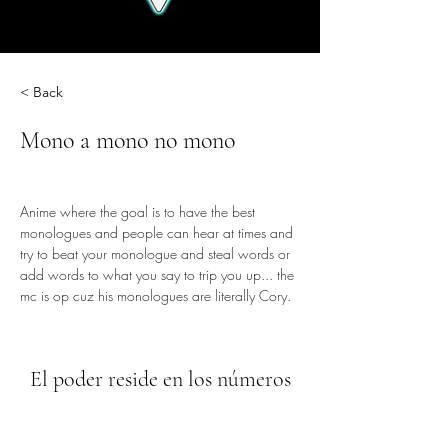
< Back
Mono a mono no mono
Anime where the goal is to have the best 
monologues and people can hear at times and 
try to beat your monologue and steal words or 
add words to what you say to trip you up... the 
mc is op cuz his monologues are literally Cory.
El poder reside en los números