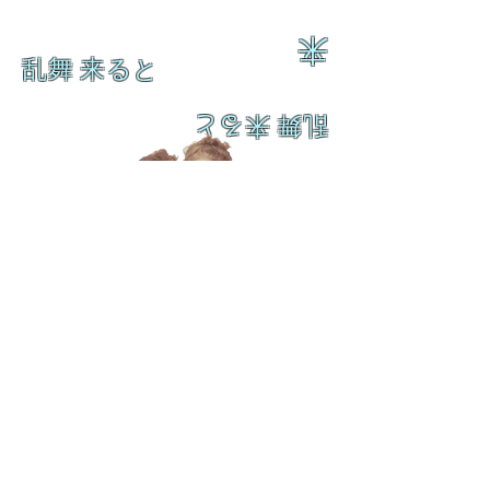
来
乱舞 来ると
乱舞 来ると