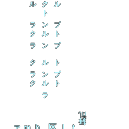
ル ク ル
ト
ラ ン ブ
ク ル ト
ラ ン ブ
ク ル ト
ラ ン ブ
ク ル ト
ラ
乱
舞
ァｍｂ 区ｌｔ