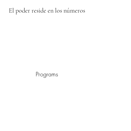
El poder reside en los números
Programs