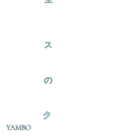
ス
の
ク
YAMBO