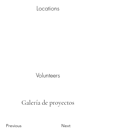
Locations
Volunteers
Galería de proyectos
Previous
Next