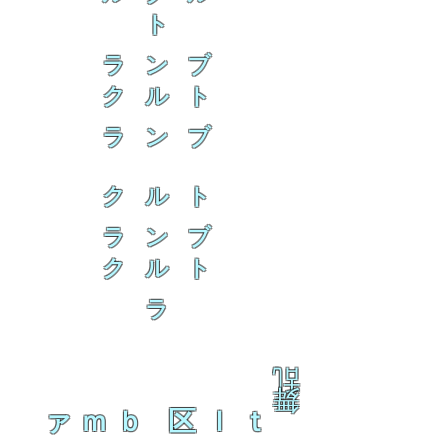
ト
ラ ン ブ
ク ル ト
ラ ン ブ
ク ル ト
ラ ン ブ
ク ル ト
ラ
乱
舞
ァｍｂ 区ｌｔ