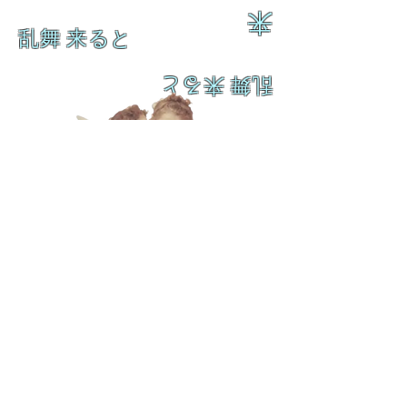
来
乱舞 来ると
乱舞 来ると