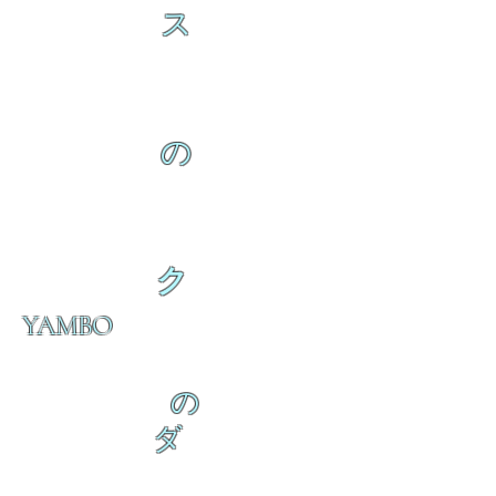
ス
の
ク
YAMBO
の
ダ