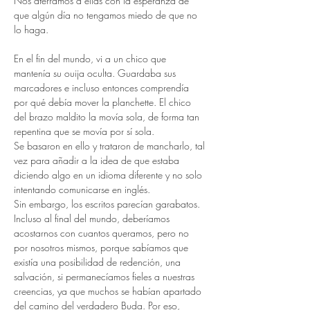
Nos aferramos a ellas con la esperanza de 
que algún día no tengamos miedo de que no 
lo haga.
En el fin del mundo, vi a un chico que 
mantenía su ouija oculta. Guardaba sus 
marcadores e incluso entonces comprendía 
por qué debía mover la planchette. El chico 
del brazo maldito la movía sola, de forma tan 
repentina que se movía por sí sola.
Se basaron en ello y trataron de mancharlo, tal 
vez para añadir a la idea de que estaba 
diciendo algo en un idioma diferente y no solo 
intentando comunicarse en inglés.
Sin embargo, los escritos parecían garabatos.
Incluso al final del mundo, deberíamos 
acostarnos con cuantos queramos, pero no 
por nosotros mismos, porque sabíamos que 
existía una posibilidad de redención, una 
salvación, si permanecíamos fieles a nuestras 
creencias, ya que muchos se habían apartado 
del camino del verdadero Buda. Por eso, 