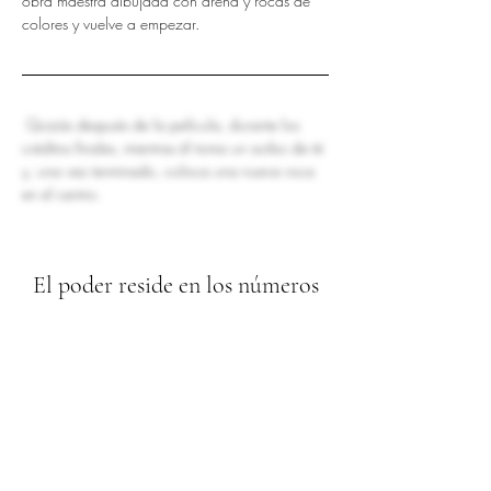
obra maestra dibujada con arena y rocas de 
colores y vuelve a empezar.
Quizás después de la película, durante los 
créditos finales, mientras él toma un sorbo de té 
y, una vez terminado, coloca una nueva roca 
en el centro.
El poder reside en los números