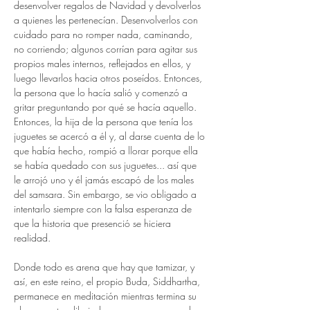
desenvolver regalos de Navidad y devolverlos 
a quienes les pertenecían. Desenvolverlos con 
cuidado para no romper nada, caminando, 
no corriendo; algunos corrían para agitar sus 
propios males internos, reflejados en ellos, y 
luego llevarlos hacia otros poseídos. Entonces, 
la persona que lo hacía salió y comenzó a 
gritar preguntando por qué se hacía aquello.
Entonces, la hija de la persona que tenía los 
juguetes se acercó a él y, al darse cuenta de lo 
que había hecho, rompió a llorar porque ella 
se había quedado con sus juguetes... así que 
le arrojó uno y él jamás escapó de los males 
del samsara. Sin embargo, se vio obligado a 
intentarlo siempre con la falsa esperanza de 
que la historia que presenció se hiciera 
realidad.
Donde todo es arena que hay que tamizar, y 
así, en este reino, el propio Buda, Siddhartha, 
permanece en meditación mientras termina su 