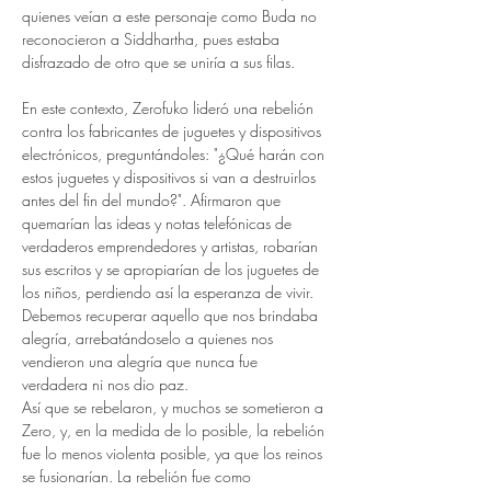
quienes veían a este personaje como Buda no 
reconocieron a Siddhartha, pues estaba 
disfrazado de otro que se uniría a sus filas.
En este contexto, Zerofuko lideró una rebelión 
contra los fabricantes de juguetes y dispositivos 
electrónicos, preguntándoles: "¿Qué harán con 
estos juguetes y dispositivos si van a destruirlos 
antes del fin del mundo?". Afirmaron que 
quemarían las ideas y notas telefónicas de 
verdaderos emprendedores y artistas, robarían 
sus escritos y se apropiarían de los juguetes de 
los niños, perdiendo así la esperanza de vivir. 
Debemos recuperar aquello que nos brindaba 
alegría, arrebatándoselo a quienes nos 
vendieron una alegría que nunca fue 
verdadera ni nos dio paz.
Así que se rebelaron, y muchos se sometieron a 
Zero, y, en la medida de lo posible, la rebelión 
fue lo menos violenta posible, ya que los reinos 
se fusionarían. La rebelión fue como 