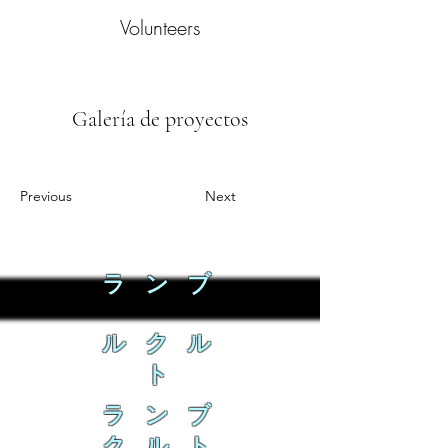
Volunteers
Galería de proyectos
Previous
Next
ラ ン ブ
ル ク ル
ト
ラ ン ブ
ク ル ト