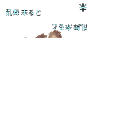
来
乱舞 来ると
乱舞 来ると