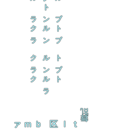
ト
ラ ン ブ
ク ル ト
ラ ン ブ
ク ル ト
ラ ン ブ
ク ル ト
ラ
乱
舞
ァｍｂ 区ｌｔ