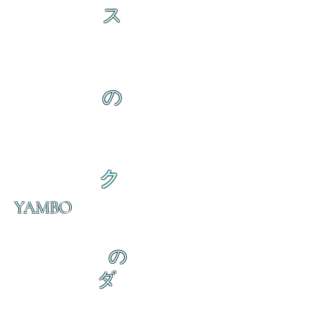
ス
の
ク
YAMBO
の
ダ