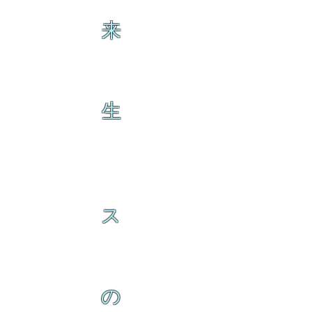
来
生
ス
の