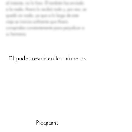
al instante, no lo hizo. Él también fue enviado 
a la nada.
Aneris lo recibió todo y, por eso, se 
quedó sin nada, ya que a lo largo de este 
viaje se insinúa sutilmente que Aneris 
conspiraba constantemente para perjudicar a 
su hermana.
El poder reside en los números
Programs