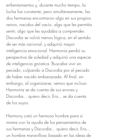
enfrentamientos y, durante mucho tiempo, la 
lucha fue constante, pero simultáneamente, las 
dos hermanas encontraron algo en sus propios 
reinos, nacidos del vacío, algo que les permitía 
sentir, algo que les ayudaba a comprender. 
Discordia se volvió menos lógica, en el sentido 
de ser más racional, y adquirió mayor 
inteligencia emocional. Harmonia perdió su 
perspectiva de soledad y adquirió una especie 
de inteligencia gnóstica. Buscaba vivir sin 
pecado, culpando a Discordia por el pecado 
de haber nacido embarazada. Al final, sin 
embargo, al organizarse, vemos que incluso 
Harmonia se da cuenta de sus errores y 
Discordia... quiero decir, Eris... se da cuenta 
de los suyos.
Harmony creó un hermoso hombre para sí 
misma con la ayuda de los pensamientos de 
sus hermanas y Discordia... quiero decir, Eris... 
un hombre maravilloso basado en las ideas de 