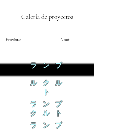
Galería de proyectos
Previous
Next
ラ ン ブ
ル ク ル
ト
ラ ン ブ
ク ル ト
ラ ン ブ