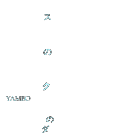
ス
の
ク
YAMBO
の
ダ