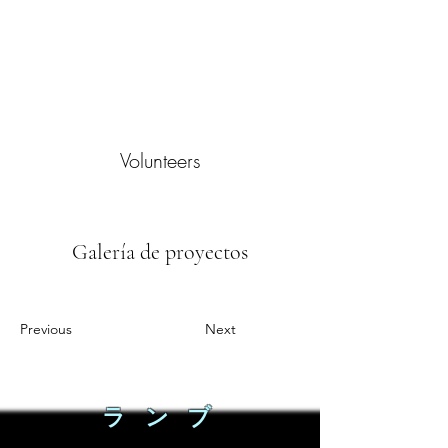
Volunteers
Galería de proyectos
Previous
Next
ラ ン ブ