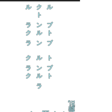
ル ク ル
ト
ラ ン ブ
ク ル ト
ラ ン ブ
ク ル ト
ラ ン ブ
ク ル ト
ラ
乱
舞