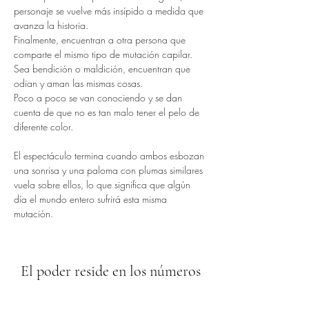
personaje se vuelve más insípido a medida que 
avanza la historia.
Finalmente, encuentran a otra persona que 
comparte el mismo tipo de mutación capilar.
Sea bendición o maldición, encuentran que 
odian y aman las mismas cosas.
Poco a poco se van conociendo y se dan 
cuenta de que no es tan malo tener el pelo de 
diferente color.
El espectáculo termina cuando ambos esbozan 
una sonrisa y una paloma con plumas similares 
vuela sobre ellos, lo que significa que algún 
día el mundo entero sufrirá esta misma 
mutación.
El poder reside en los números