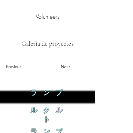
Volunteers
Galería de proyectos
Previous
Next
ラ ン ブ
ル ク ル
ト
ラ ン ブ