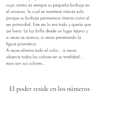
cuyo centro es siempre su pequeña burbuja en 
el universo, la cual se mantiene intacta solo 
porque su burbuja permanece intacta como el 
ser primordial. Este ser lo era todo y quería que 
así fuera. La luz brilla desde un lugar lejano y 
a veces se acerca, a veces penetrando la 
figura prismática.
A veces elimina todo el color... a veces 
observa todos los colores en su totalidad... 
esos son sus colores...
El poder reside en los números