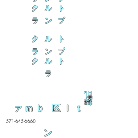
ク ル ト
ラ ン ブ
ク ル ト
ラ ン ブ
ク ル ト
ラ
乱
舞
ァｍｂ 区ｌｔ
571-645-6660
ン