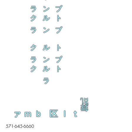
ラ ン ブ
ク ル ト
ラ ン ブ
ク ル ト
ラ ン ブ
ク ル ト
ラ
乱
舞
ァｍｂ 区ｌｔ
571-645-6660