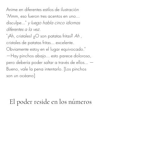
Anime en diferentes estilos de ilustración
"Mmm, eso fueron tres acentos en uno... 
disculpe..."
y luego habla cinco idiomas 
diferentes a la vez.
"¡Ah, cristales! ¿O son patatas fritas?
Ah
, 
cristales de patatas fritas... excelente. 
Obviamente estoy en el lugar equivocado."
—Hay pinchos abajo... esto parece doloroso, 
pero debería poder saltar a través de ellos... —
Bueno, vale la pena intentarlo. [Los pinchos 
son un océano]
El poder reside en los números