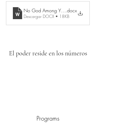
No God Among You OUTLINE
.docx
Descargar DOCX • 18KB
El poder reside en los números
Programs