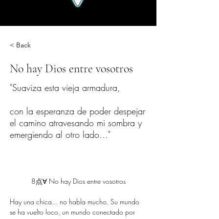
< Back
No hay Dios entre vosotros
"Suaviza esta vieja armadura,
con la esperanza de poder despejar
el camino atravesando mi sombra y
emergiendo al otro lado..."
8点∀ No hay Dios entre vosotros
Hay una chica... no habla mucho. Su mundo 
se ha vuelto loco, un mundo conectado por 