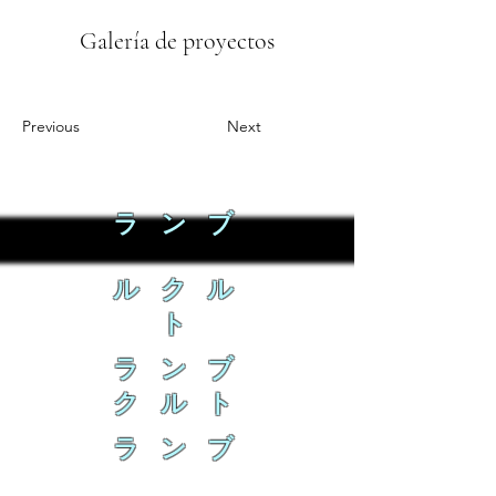
Galería de proyectos
Previous
Next
ラ ン ブ
ル ク ル
ト
ラ ン ブ
ク ル ト
ラ ン ブ