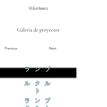
Volunteers
Galería de proyectos
Previous
Next
ラ ン ブ
ル ク ル
ト
ラ ン ブ