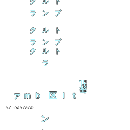
ク ル ト
ラ ン ブ
ク ル ト
ラ ン ブ
ク ル ト
ラ
乱
舞
ァｍｂ 区ｌｔ
571-645-6660
ン