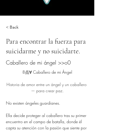
< Back
Para encontrar la fuerza para
suicidarme y no suicidarte.
Caballero de mi ángel >>o0
8点∀ Caballero de mi Ángel
Historia de amor entre un ángel y un caballero 
— para crear paz.
No existen ángeles guardianes.
Ella decide proteger al caballero tras su primer 
encuentro en el campo de batalla, donde él 
capta su atención con la pasión que siente por 