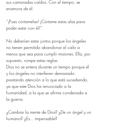
sus camaradas caídos. Con el tiempo, se 
enamora de él.
“¡Pues córtamelas! ¡Córtame estas alas para 
poder estar con él!”
No deberían estar juntos porque los ángeles 
no tienen permitido abandonar el cielo a 
menos que sea para cumplir misiones. Ella, por 
supuesto, rompe estas reglas.
Dios no se entera durante un tiempo porque él 
y los ángeles no interfieren demasiado 
prestando atención a lo que está sucediendo, 
ya que este Dios ha renunciado a la 
humanidad, a la que se afirma condenada a 
la guerra.
¿Cambiar la mente de Dios? ¿De un ángel y un 
humano? ¿Es... impensable?