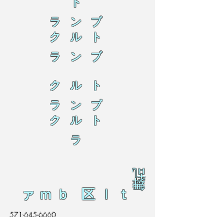
ト
ラ ン ブ
ク ル ト
ラ ン ブ
ク ル ト
ラ ン ブ
ク ル ト
ラ
乱
舞
ァｍｂ 区ｌｔ
571-645-6660