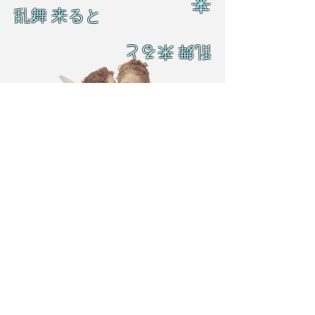
来
乱舞 来ると
乱舞 来ると
CULTO