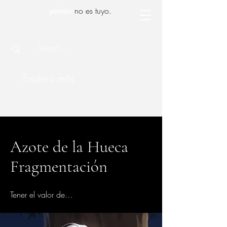
yambo
no es tuyo.
Explora más
Azote de la Hueca
Fragmentación
Tener el valor de…