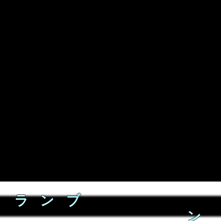
ラ ン ブ
ン