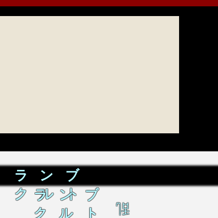
ラ ン ブ
ク ル ト
ラ ン ブ
乱
ク ル ト