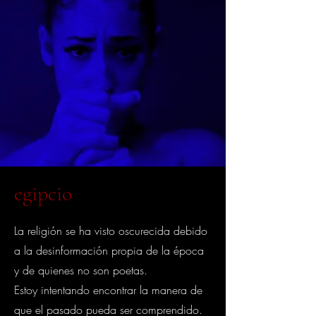
egipcio
La religión se ha visto oscurecida debido
a la desinformación propia de la época
y de quienes no son poetas.
Estoy intentando encontrar la manera de
que el pasado pueda ser comprendido.