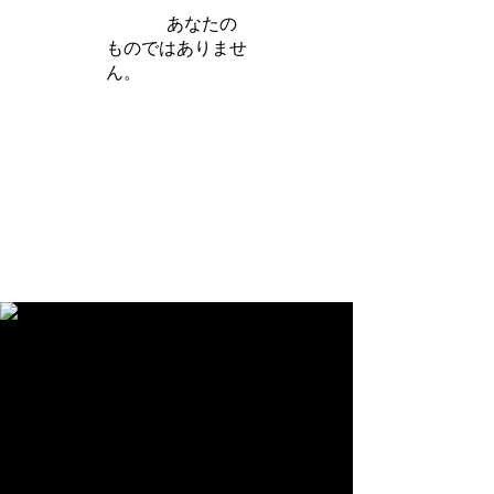
iamb は
あなたの
ものではありませ
ん。
さらに詳しく