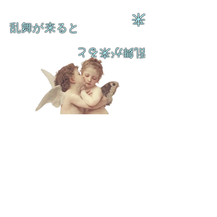
来
乱舞が来ると
乱舞が来ると