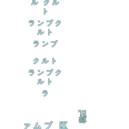
ル クル
ト
ランブク
ルト
ランブ
クルト
ランブク
ルト
ラ
乱
舞
ァムブ 区