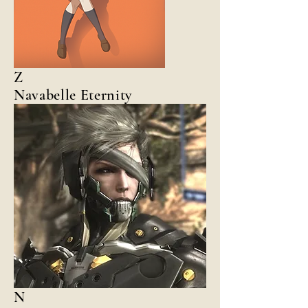
Z
Navabelle Eternity
N