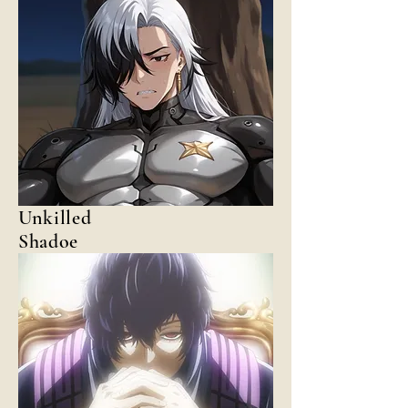
Unkilled
Shadoe