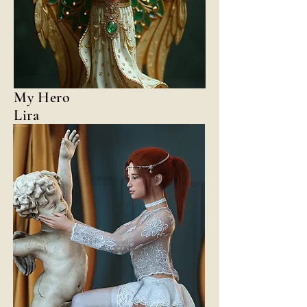
My Hero
Lira