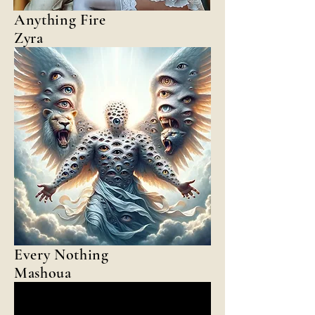
Anything Fire
Zyra
Every Nothing
Mashoua