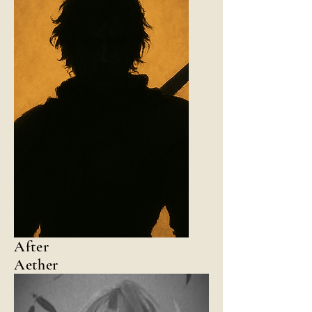
After
Aether