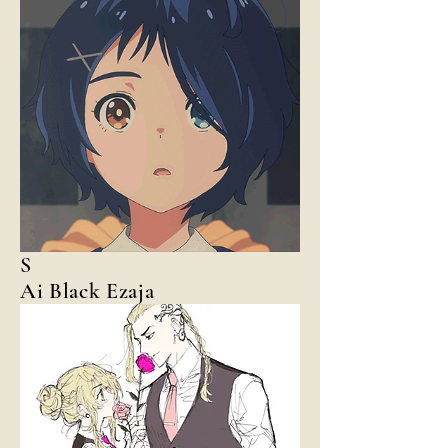
S
Ai Black Ezaja