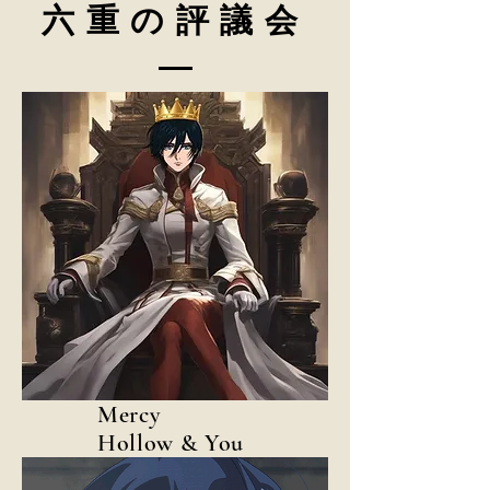
六重の評議会
Mercy
Hollow & You