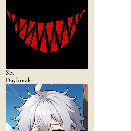
Set
Daybreak