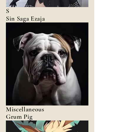
S
Sin Saga Ezaja
Miscellaneous
Grum Pig