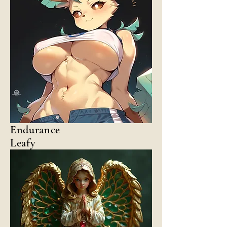
Endurance
Leafy