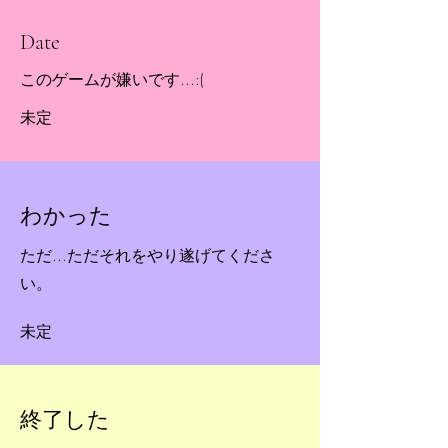
Date
このゲームが嫌いです...:(
未定
わかった
ただ...ただそれをやり遂げてくださ
い。
未定
終了した