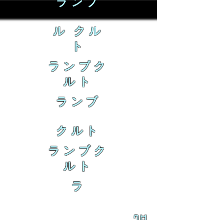
ランブ
ル クル
ト
ランブク
ルト
ランブ
クルト
ランブク
ルト
ラ