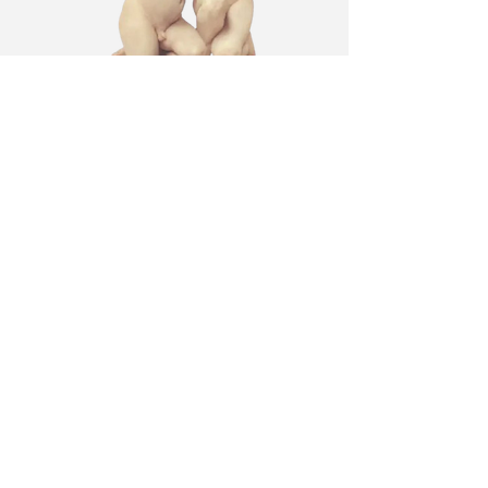
L A M
B C U
L T
メールアドレス:
lamb@iambyours.online
ブ
メールアドレス:
lamb@iambyours.online
お
T
の
あなた