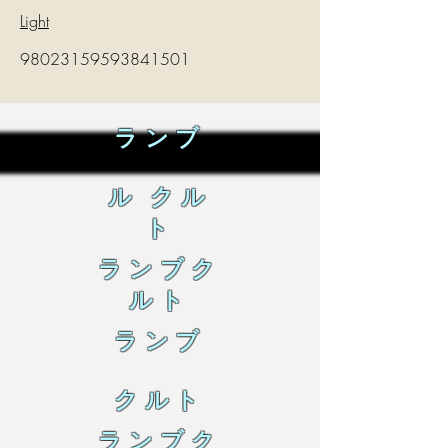
Light
98023159593841501
ランブ
ル クル
ト
ランブク
ルト
ランブ
クルト
ランブク