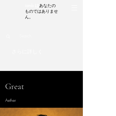
iamb は
あなたの
ものではありませ
ん。
さらに詳しく
Great
Aether