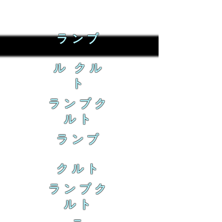
ランブ
ル クル
ト
ランブク
ルト
ランブ
クルト
ランブク
ルト