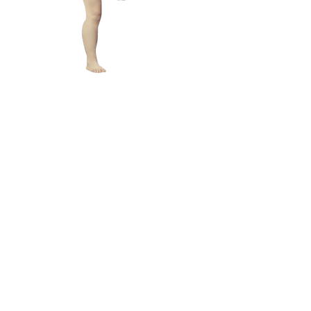
L A M
B C U
L T
メールアドレス:
lamb@iambyours.online
ブ
メールアドレス:
lamb@iambyours.online
お
T
の
あなた
き
R
あなた