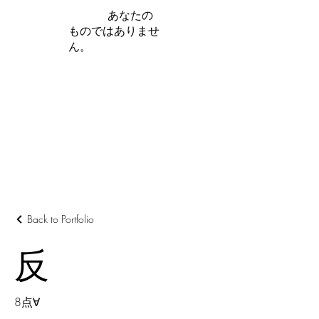
iamb は
あなたの
ものではありませ
ん。
さらに詳しく
Back to Portfolio
反
8点∀