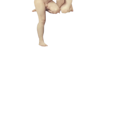
L A M
B C U
L T
メールアドレス:
lamb@iambyours.online
ブ
メールアドレス:
lamb@iambyours.online
お
T
の
あなた
き