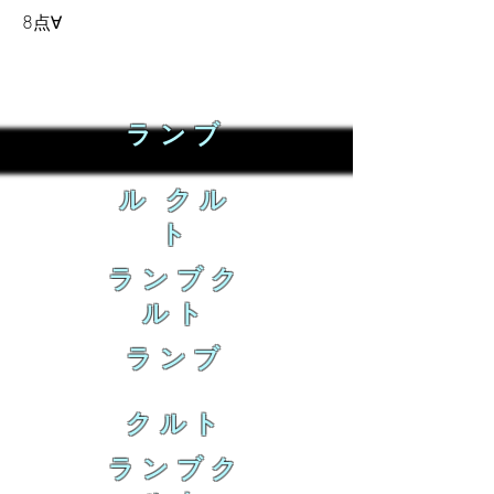
8点∀
ランブ
ル クル
ト
ランブク
ルト
ランブ
クルト
ランブク