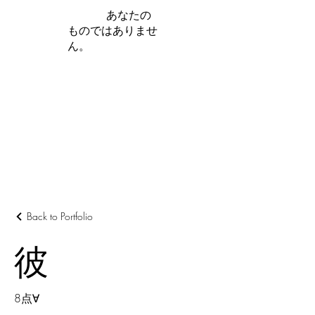
iamb は
あなたの
ものではありませ
ん。
さらに詳しく
Back to Portfolio
彼
8点∀