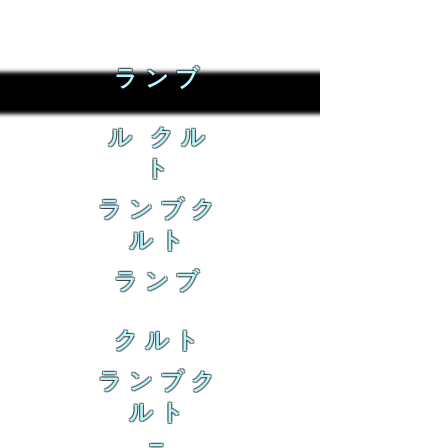
ランブ
ル クル
ト
ランブク
ルト
ランブ
クルト
ランブク
ルト