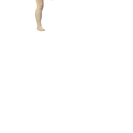
L A M
B C U
L T
メールアドレス:
lamb@iambyours.online
ブ
メールアドレス:
lamb@iambyours.online
お
T
の
あなた
き
R
あなた