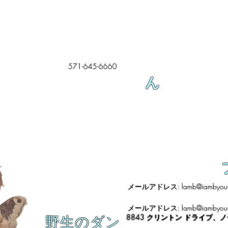
571-645-6660
ん
メールアドレス:
lamb@iambyour
メールアドレス:
lamb@iambyour
8843 クリントン ドライブ、
野生のダン