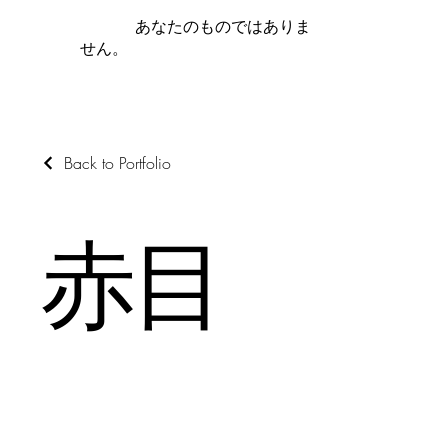
iamb は
あなたのものではありま
せん。
Back to Portfolio
赤目