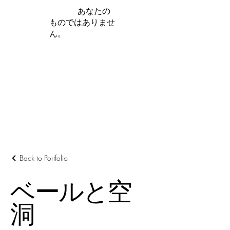
iamb は
あなたの
ものではありませ
ん。
さらに詳しく
Back to Portfolio
ベールと空
洞