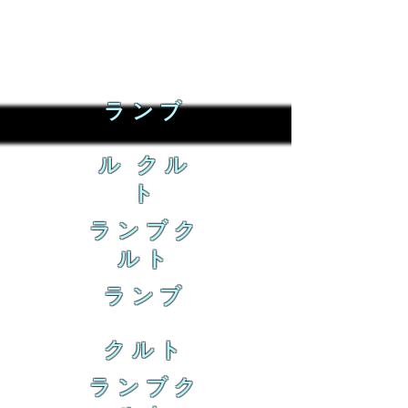
ランブ
ル クル
ト
ランブク
ルト
ランブ
クルト
ランブク