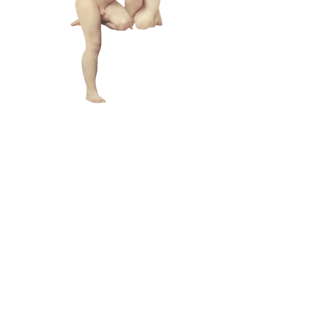
L A M
B C U
L T
メールアドレス:
lamb@iambyours.online
ブ
メールアドレス:
lamb@iambyours.online
お
T
の
あなた
き