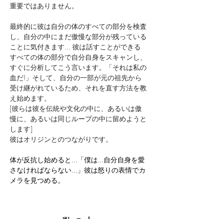
重要ではありません。
最終的に彼は自分の体のすべての部分を検査
し、自分の中にまだ傲慢な部分が残っている
ことに気付きます... 彼は話すことができる
すべての体の部分で自分自身をスキャンし、
すぐに分析してこう言います。「それは私の
血だ!」そして、自分の一部が元の祖先から
受け継がれているため、それを直す方法を教
え始めます。
[彼らは彼を伝統や文化の中に、あるいは傲
慢に、あるいは同じループの中に留めようと
します]
彼はオリジンとのつながりです。
体が反抗し始めると...「僕は...自分自身を愛
さなければならない...」彼は怒りの表情でカ
メラを見つめる。