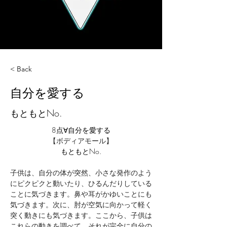
< Back
自分を愛する
もともとNo.
8点∀自分を愛する
【ボディアモール】
もともとNo.
子供は、自分の体が突然、小さな発作のよう
にピクピクと動いたり、ひるんだりしている
ことに気づきます。鼻や耳がかゆいことにも
気づきます。次に、肘が空気に向かって軽く
突く動きにも気づきます。ここから、子供は
これらの動きを調べて、それが完全に自分の