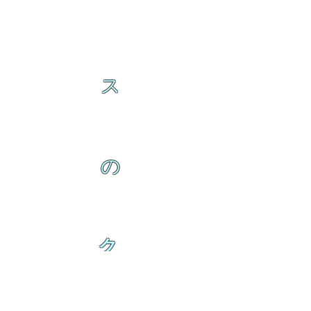
ス
の
ク
IAMB