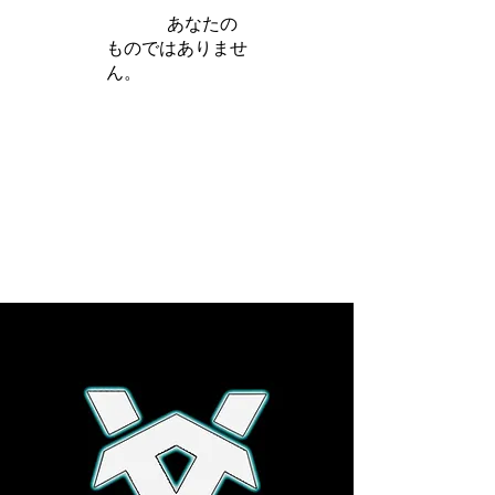
iamb は
あなたの
ものではありませ
ん。
さらに詳しく