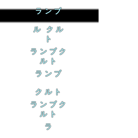
ランブ
ル クル
ト
ランブク
ルト
ランブ
クルト
ランブク
ルト
ラ