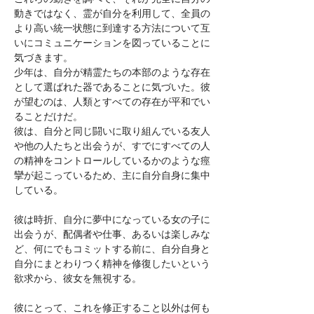
動きではなく、霊が自分を利用して、全員の
より高い統一状態に到達する方法について互
いにコミュニケーションを図っていることに
気づきます。
少年は、自分が精霊たちの本部のような存在
として選ばれた器であることに気づいた。彼
が望むのは、人類とすべての存在が平和でい
ることだけだ。
彼は、自分と同じ闘いに取り組んでいる友人
や他の人たちと出会うが、すでにすべての人
の精神をコントロールしているかのような痙
攣が起こっているため、主に自分自身に集中
している。
彼は時折、自分に夢中になっている女の子に
出会うが、配偶者や仕事、あるいは楽しみな
ど、何にでもコミットする前に、自分自身と
自分にまとわりつく精神を修復したいという
欲求から、彼女を無視する。
彼にとって、これを修正すること以外は何も