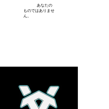
iamb は
あなたの
ものではありませ
ん。
さらに詳しく