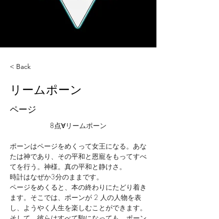
< Back
リームポーン
ページ
8点∀
リームポーン
ポーンはページをめくって女王になる。あな
たは神であり、その平和と恩寵をもってすべ
てを行う。神様。真の平和と静けさ。
時計はなぜか3分のままです。
ページをめくると、本の終わりにたどり着き
ます。そこでは、ポーンが 2 人の人物を表
し、ようやく人生を楽しむことができます。
そして、彼らはすべて駒になっても、ポーン